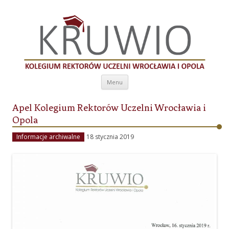
Kolegium Rektorów Uczelni Wrocławia i
Opola
Przeskocz do treści
Menu
Apel Kolegium Rektorów Uczelni Wrocławia i
Opola
Informacje archiwalne
18 stycznia 2019