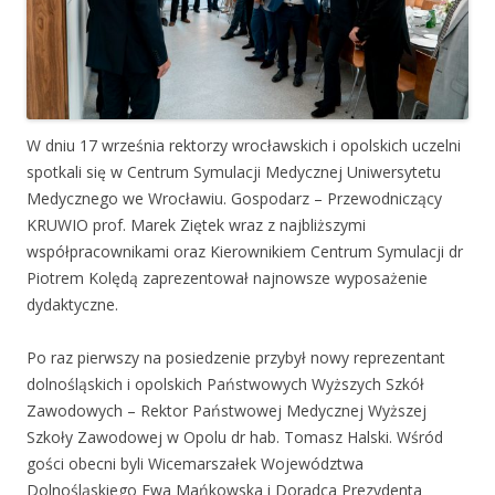
W dniu 17 września rektorzy wrocławskich i opolskich uczelni
spotkali się w Centrum Symulacji Medycznej Uniwersytetu
Medycznego we Wrocławiu. Gospodarz – Przewodniczący
KRUWIO prof. Marek Ziętek wraz z najbliższymi
współpracownikami oraz Kierownikiem Centrum Symulacji dr
Piotrem Kolędą zaprezentował najnowsze wyposażenie
dydaktyczne.
Po raz pierwszy na posiedzenie przybył nowy reprezentant
dolnośląskich i opolskich Państwowych Wyższych Szkół
Zawodowych – Rektor Państwowej Medycznej Wyższej
Szkoły Zawodowej w Opolu dr hab. Tomasz Halski. Wśród
gości obecni byli Wicemarszałek Województwa
Dolnośląskiego Ewa Mańkowska i Doradca Prezydenta