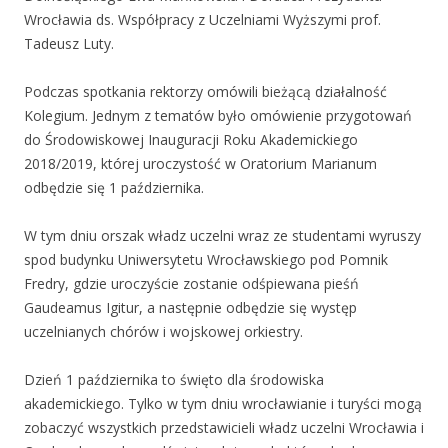
Wrocławia ds. Współpracy z Uczelniami Wyższymi prof.
Tadeusz Luty.
Podczas spotkania rektorzy omówili bieżącą działalność
Kolegium. Jednym z tematów było omówienie przygotowań
do Środowiskowej Inauguracji Roku Akademickiego
2018/2019, której uroczystość w Oratorium Marianum
odbędzie się 1 października.
W tym dniu orszak władz uczelni wraz ze studentami wyruszy
spod budynku Uniwersytetu Wrocławskiego pod Pomnik
Fredry, gdzie uroczyście zostanie odśpiewana pieśń
Gaudeamus Igitur, a następnie odbędzie się występ
uczelnianych chórów i wojskowej orkiestry.
Dzień 1 października to święto dla środowiska
akademickiego. Tylko w tym dniu wrocławianie i turyści mogą
zobaczyć wszystkich przedstawicieli władz uczelni Wrocławia i