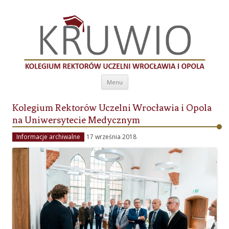
Kolegium Rektorów Uczelni Wrocławia i
Opola
Przeskocz do treści
Menu
Kolegium Rektorów Uczelni Wrocławia i Opola
na Uniwersytecie Medycznym
Informacje archiwalne
17 września 2018