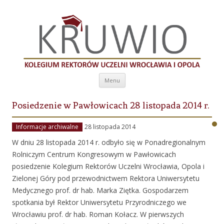
Kolegium Rektorów Uczelni Wrocławia i
Opola
Przeskocz do treści
Menu
Posiedzenie w Pawłowicach 28 listopada 2014 r.
Informacje archiwalne
28 listopada 2014
W dniu 28 listopada 2014 r. odbyło się w Ponadregionalnym
Rolniczym Centrum Kongresowym w Pawłowicach
posiedzenie Kolegium Rektorów Uczelni Wrocławia, Opola i
Zielonej Góry pod przewodnictwem Rektora Uniwersytetu
Medycznego prof. dr hab. Marka Ziętka. Gospodarzem
spotkania był Rektor Uniwersytetu Przyrodniczego we
Wrocławiu prof. dr hab. Roman Kołacz. W pierwszych