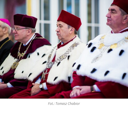
Fot.: Tomasz Chabior