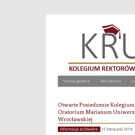
Kolegium Rektorów Ucze
Strona główna
Aktualności
L
Otwarte Posiedzenie Kolegium
Oratorium Marianum Uniwersyt
Wrocławskiej
Informacje archiwalne
15 listopada 2018