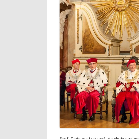
Prof. Tadeusz Luty zaś, dziękując za 