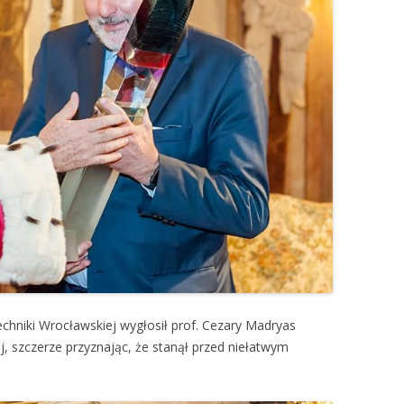
echniki Wrocławskiej wygłosił prof. Cezary Madryas
j, szczerze przyznając, że stanął przed niełatwym