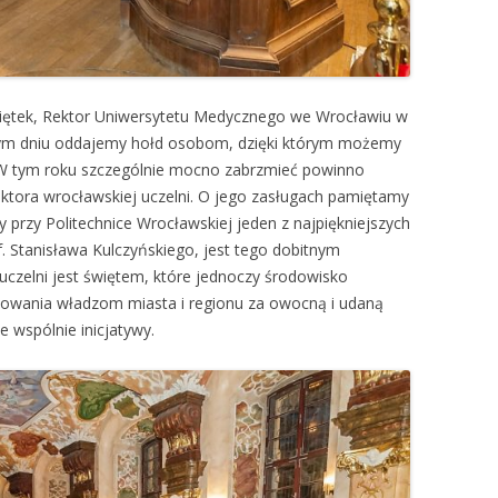
iętek, Rektor Uniwersytetu Medycznego we Wrocławiu w
tym dniu oddajemy hołd osobom, dzięki którym możemy
 W tym roku szczególnie mocno zabrzmieć powinno
ktora wrocławskiej uczelni. O jego zasługach pamiętamy
przy Politechnice Wrocławskiej jeden z najpiękniejszych
. Stanisława Kulczyńskiego, jest tego dobitnym
uczelni jest świętem, które jednoczy środowisko
kowania władzom miasta i regionu za owocną i udaną
 wspólnie inicjatywy.