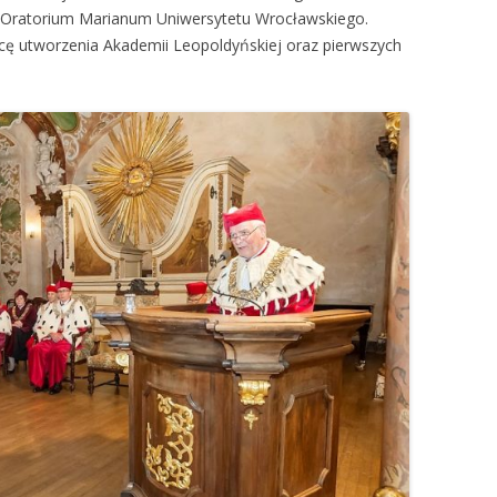
w Oratorium Marianum Uniwersytetu Wrocławskiego.
cę utworzenia Akademii Leopoldyńskiej oraz pierwszych