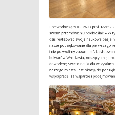
Przewodniczący KRUWiO prof. Marek Z
swoim przemówieniu podkreślał: – W 
dziś realizować swoje naukowe pasje.
nasze podziękowanie dla pierwszego re
i nie pozwolimy zapomnieć. Usytuowany 
bulwarów Wrocławia, noszący imię prof
dowodem; Święto nauki dla wszystkich 
naszego miasta. Jest okazją do podzię
współpracę, za wsparcie i podejmowane