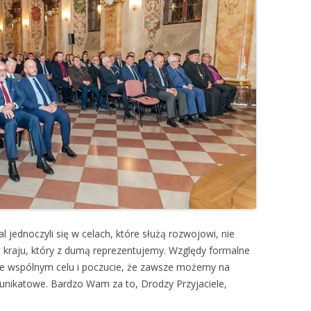
 jednoczyli się w celach, które służą rozwojowi, nie
i i kraju, który z dumą reprezentujemy. Względy formalne
e we wspólnym celu i poczucie, że zawsze możemy na
e unikatowe. Bardzo Wam za to, Drodzy Przyjaciele,