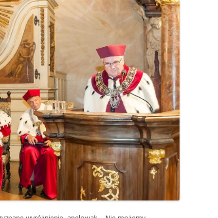
przyznane wyróżnienie, apelował: – Nie możemy