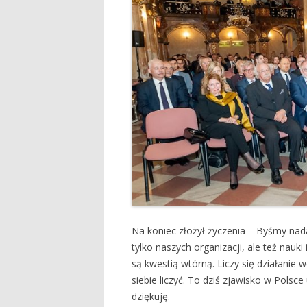
Na koniec złożył życzenia – Byśmy nadal
tylko naszych organizacji, ale też nauk
są kwestią wtórną. Liczy się działani
siebie liczyć. To dziś zjawisko w Polsc
dziękuję.