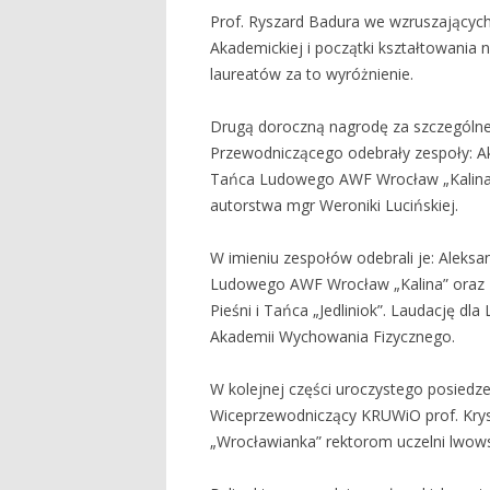
Prof. Ryszard Badura we wzruszających 
Akademickiej i początki kształtowania
laureatów za to wyróżnienie.
Drugą doroczną nagrodę za szczególne 
Przewodniczącego odebrały zespoły: Aka
Tańca Ludowego AWF Wrocław „Kalina”.
autorstwa mgr Weroniki Lucińskiej.
W imieniu zespołów odebrali je: Aleks
Ludowego AWF Wrocław „Kalina” oraz H
Pieśni i Tańca „Jedliniok”. Laudację dla
Akademii Wychowania Fizycznego.
W kolejnej części uroczystego posiedz
Wiceprzewodniczący KRUWiO prof. Krystia
„Wrocławianka” rektorom uczelni lwows