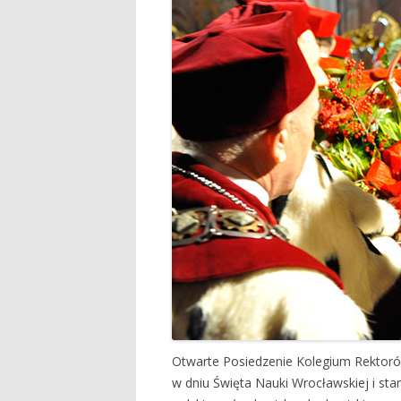
Otwarte Posiedzenie Kolegium Rektorów 
w dniu Święta Nauki Wrocławskiej i sta