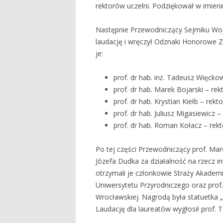
rektorów uczelni. Podziękował w imieni
Następnie Przewodniczący Sejmiku Wo
laudację i wręczył Odznaki Honorowe 
je:
prof. dr hab. inż. Tadeusz Więckow
prof. dr hab. Marek Bojarski – re
prof. dr hab. Krystian Kiełb – rek
prof. dr hab. Juliusz Migasiewicz
prof. dr hab. Roman Kołacz – rek
Po tej części Przewodniczący prof. Ma
Józefa Dudka za działalność na rzecz i
otrzymali je członkowie Straży Akademick
Uniwersytetu Przyrodniczego oraz prof.
Wrocławskiej. Nagrodą była statuetka
Laudację dla laureatów wygłosił prof. T