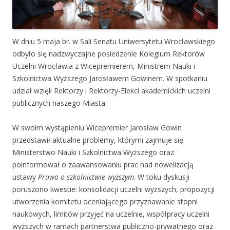
W dniu 5 maja br. w Sali Senatu Uniwersytetu Wrocławskiego
odbyło się nadzwyczajne posiedzenie Kolegium Rektorów
Uczelni Wrocławia z Wicepremierem, Ministrem Nauki i
Szkolnictwa Wyższego Jarosławem Gowinem. W spotkaniu
udział wzięli Rektorzy i Rektorzy-Elekci akademickich uczelni
publicznych naszego Miasta.
W swoim wystąpieniu Wicepremier Jarosław Gowin
przedstawił aktualne problemy, którymi zajmuje się
Ministerstwo Nauki i Szkolnictwa Wyższego oraz
poinformował o zaawansowaniu prac nad nowelizacją
ustawy
Prawo o szkolnictwie wyższym
. W toku dyskusji
poruszono kwestie: konsolidacji uczelni wyższych, propozycji
utworzenia komitetu oceniającego przyznawanie stopni
naukowych, limitów przyjęć na uczelnie, współpracy uczelni
wyższych w ramach partnerstwa publiczno-prywatnego oraz