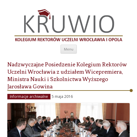
Kolegium Rektorów Uczelni Wrocławia i
Opola
Przeskocz do treści
Menu
Nadzwyczajne Posiedzenie Kolegium Rektorów
Uczelni Wrocławia z udziałem Wicepremiera,
Ministra Nauki i Szkolnictwa Wyższego
Jarosława Gowina
Informacje archiwalne
5 maja 2016