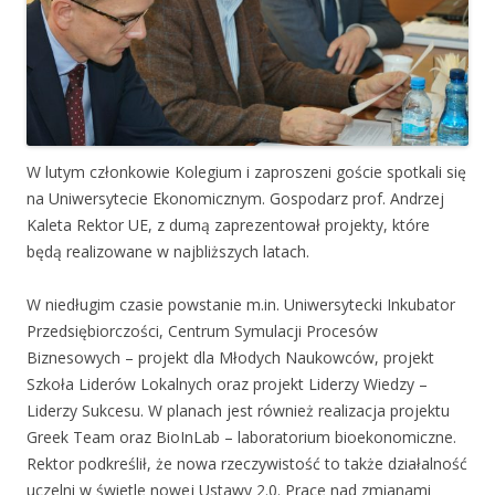
W lutym członkowie Kolegium i zaproszeni goście spotkali się
na Uniwersytecie Ekonomicznym. Gospodarz prof. Andrzej
Kaleta Rektor UE, z dumą zaprezentował projekty, które
będą realizowane w najbliższych latach.
W niedługim czasie powstanie m.in. Uniwersytecki Inkubator
Przedsiębiorczości, Centrum Symulacji Procesów
Biznesowych – projekt dla Młodych Naukowców, projekt
Szkoła Liderów Lokalnych oraz projekt Liderzy Wiedzy –
Liderzy Sukcesu. W planach jest również realizacja projektu
Greek Team oraz BioInLab – laboratorium bioekonomiczne.
Rektor podkreślił, że nowa rzeczywistość to także działalność
uczelni w świetle nowej Ustawy 2.0. Prace nad zmianami