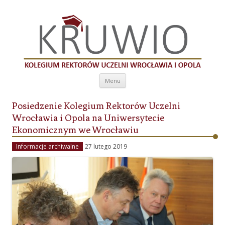
Kolegium Rektorów Uczelni Wrocławia i
Opola
Przeskocz do treści
Menu
Posiedzenie Kolegium Rektorów Uczelni
Wrocławia i Opola na Uniwersytecie
Ekonomicznym we Wrocławiu
Informacje archiwalne
27 lutego 2019