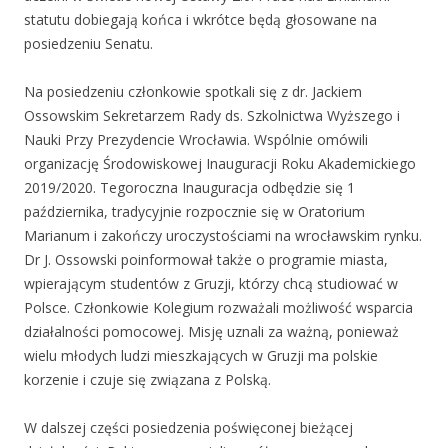
statutu dobiegają końca i wkrótce będą głosowane na
posiedzeniu Senatu.
Na posiedzeniu członkowie spotkali się z dr. Jackiem
Ossowskim Sekretarzem Rady ds. Szkolnictwa Wyższego i
Nauki Przy Prezydencie Wrocławia. Wspólnie omówili
organizację Środowiskowej Inauguracji Roku Akademickiego
2019/2020. Tegoroczna Inauguracja odbędzie się 1
października, tradycyjnie rozpocznie się w Oratorium
Marianum i zakończy uroczystościami na wrocławskim rynku.
Dr J. Ossowski poinformował także o programie miasta,
wpierającym studentów z Gruzji, którzy chcą studiować w
Polsce. Członkowie Kolegium rozważali możliwość wsparcia
działalności pomocowej. Misję uznali za ważną, ponieważ
wielu młodych ludzi mieszkających w Gruzji ma polskie
korzenie i czuje się związana z Polską.
W dalszej części posiedzenia poświęconej bieżącej