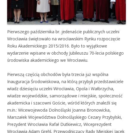
Pierwszego października br. jedenaście publicznych uczelni
Wrocławia świętowało na wrocławskim Rynku rozpoczęcie
Roku Akademickiego 2015/2016. Było to wyjątkowe
wydarzenie wpisane w obchody Jubileuszu 70-lecia polskiego
środowiska akademickiego we Wrocławiu.
Pierwszą częścią obchodów była trzecia już wspólna
Inauguracja Środowiskowa, na którą przybyli przedstawiciele
władz dziesięciu uczelni Wrocławia, Opola i Wałbrzycha,
władze wojewódzkie, samorządowe i miejskie, społeczność
akademicka i szacowni Goście, wśród których znaleźli się
m.in.: Wicewojewoda Dolnośląski Joanna Bronowicka,
Marszałek Województwa Dolnośląskiego Cezary Przybylski,
Prezydent Wrocławia Rafał Dutkiewicz, Wiceprezydent
Wrocławia Adam Grehl, Przewodniczący Rady Miejskiej Jacek