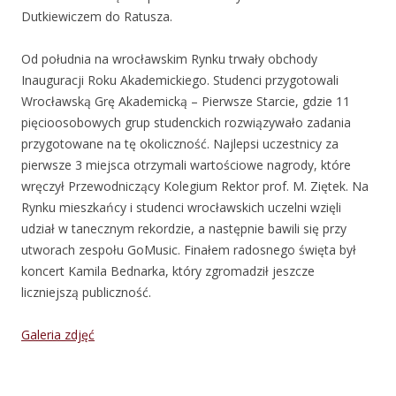
Dutkiewiczem do Ratusza.
Od południa na wrocławskim Rynku trwały obchody
Inauguracji Roku Akademickiego. Studenci przygotowali
Wrocławską Grę Akademicką – Pierwsze Starcie, gdzie 11
pięcioosobowych grup studenckich rozwiązywało zadania
przygotowane na tę okoliczność. Najlepsi uczestnicy za
pierwsze 3 miejsca otrzymali wartościowe nagrody, które
wręczył Przewodniczący Kolegium Rektor prof. M. Ziętek. Na
Rynku mieszkańcy i studenci wrocławskich uczelni wzięli
udział w tanecznym rekordzie, a następnie bawili się przy
utworach zespołu GoMusic. Finałem radosnego święta był
koncert Kamila Bednarka, który zgromadził jeszcze
liczniejszą publiczność.
Galeria zdjęć