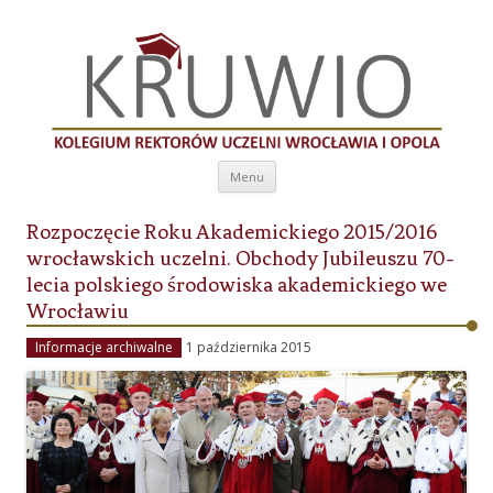
Kolegium Rektorów Uczelni Wrocławia i
Opola
Przeskocz do treści
Menu
Rozpoczęcie Roku Akademickiego 2015/2016
wrocławskich uczelni. Obchody Jubileuszu 70-
lecia polskiego środowiska akademickiego we
Wrocławiu
Informacje archiwalne
1 października 2015