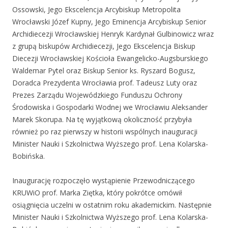
Ossowski, Jego Ekscelencja Arcybiskup Metropolita
Wrocławski Józef Kupny, Jego Eminencja Arcybiskup Senior
Archidiecezji Wrocławskiej Henryk Kardynał Gulbinowicz wraz
z grupą biskupów Archidiecezji, Jego Ekscelencja Biskup
Diecezji Wrocławskiej Kościoła Ewangelicko-Augsburskiego
Waldemar Pytel oraz Biskup Senior ks. Ryszard Bogusz,
Doradca Prezydenta Wrocławia prof. Tadeusz Luty oraz
Prezes Zarządu Wojewódzkiego Funduszu Ochrony
Środowiska i Gospodarki Wodnej we Wrocławiu Aleksander
Marek Skorupa. Na tę wyjątkową okoliczność przybyła
również po raz pierwszy w historii wspólnych inauguracji
Minister Nauki i Szkolnictwa Wyższego prof. Lena Kolarska-
Bobińska.
Inaugurację rozpoczęło wystąpienie Przewodniczącego
KRUWiO prof. Marka Ziętka, który pokrótce omówił
osiągnięcia uczelni w ostatnim roku akademickim. Następnie
Minister Nauki i Szkolnictwa Wyższego prof. Lena Kolarska-