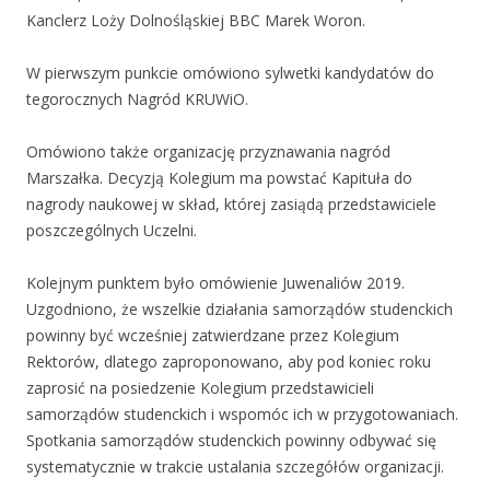
Kanclerz Loży Dolnośląskiej BBC Marek Woron.
W pierwszym punkcie omówiono sylwetki kandydatów do
tegorocznych Nagród KRUWiO.
Omówiono także organizację przyznawania nagród
Marszałka. Decyzją Kolegium ma powstać Kapituła do
nagrody naukowej w skład, której zasiądą przedstawiciele
poszczególnych Uczelni.
Kolejnym punktem było omówienie Juwenaliów 2019.
Uzgodniono, że wszelkie działania samorządów studenckich
powinny być wcześniej zatwierdzane przez Kolegium
Rektorów, dlatego zaproponowano, aby pod koniec roku
zaprosić na posiedzenie Kolegium przedstawicieli
samorządów studenckich i wspomóc ich w przygotowaniach.
Spotkania samorządów studenckich powinny odbywać się
systematycznie w trakcie ustalania szczegółów organizacji.