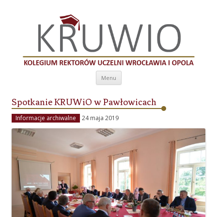
Kolegium Rektorów Uczelni Wrocławia i
Opola
Przeskocz do treści
Menu
Spotkanie KRUWiO w Pawłowicach
Informacje archiwalne
24 maja 2019