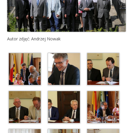
Autor zdjęć: Andrzej Nowak