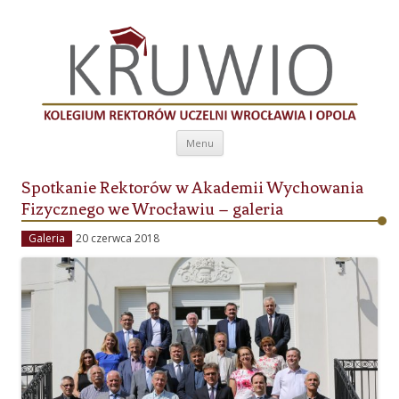
Kolegium Rektorów Uczelni Wrocławia i
Opola
Przeskocz do treści
Menu
Spotkanie Rektorów w Akademii Wychowania
Fizycznego we Wrocławiu – galeria
Galeria
20 czerwca 2018