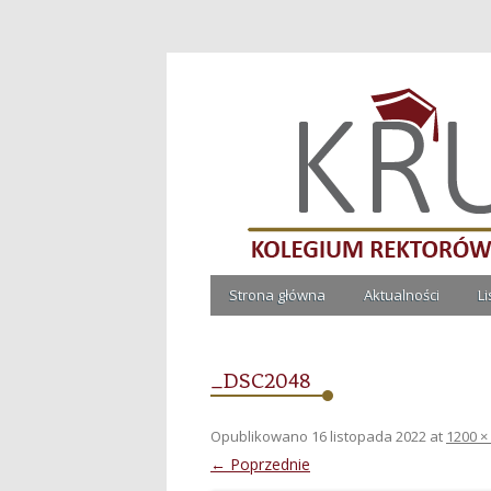
Kolegium Rektorów Ucze
Strona główna
Aktualności
L
_DSC2048
Opublikowano
16 listopada 2022
at
1200 ×
← Poprzednie