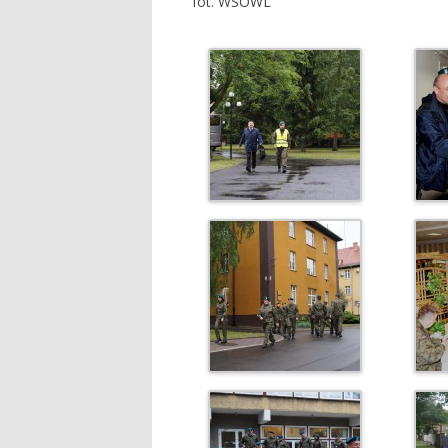
fot. WSOWL