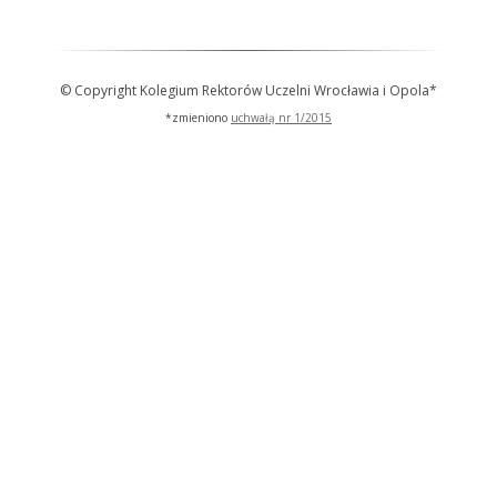
© Copyright Kolegium Rektorów Uczelni Wrocławia i Opola*
*zmieniono
uchwałą nr 1/2015