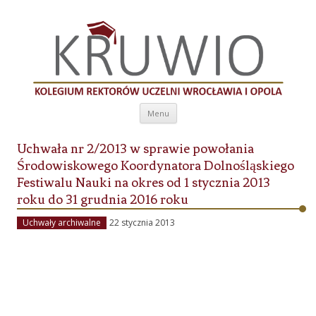
Kolegium Rektorów Uczelni Wrocławia i
Opola
Przeskocz do treści
Menu
Uchwała nr 2/2013 w sprawie powołania
Środowiskowego Koordynatora Dolnośląskiego
Festiwalu Nauki na okres od 1 stycznia 2013
roku do 31 grudnia 2016 roku
Uchwały archiwalne
22 stycznia 2013