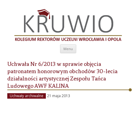
Kolegium Rektorów Uczelni Wrocławia i
Opola
Przeskocz do treści
Menu
Uchwała Nr 6/2013 w sprawie objęcia
patronatem honorowym obchodów 30-lecia
działalności artystycznej Zespołu Tańca
Ludowego AWF KALINA
Uchwały archiwalne
21 maja 2013