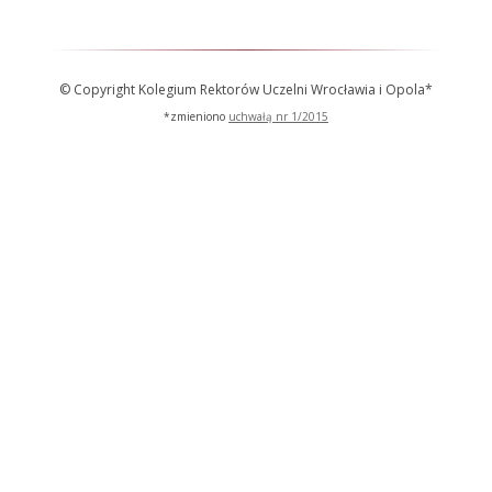
© Copyright Kolegium Rektorów Uczelni Wrocławia i Opola*
*zmieniono
uchwałą nr 1/2015