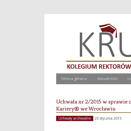
Kolegium Rektorów Ucze
Strona główna
Aktualności
L
Uchwała nr 2/2015 w sprawie 
Kariery® we Wrocławiu
Uchwały archiwalne
20 stycznia 2015