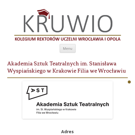
Kolegium Rektorów Uczelni Wrocławia i
Opola
Przeskocz do treści
Menu
Akademia Sztuk Teatralnych im. Stanisława
Wyspiańskiego w Krakowie Filia we Wrocławiu
Adres