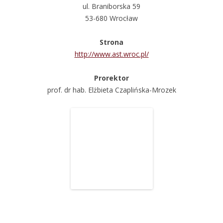
ul. Braniborska 59
53-680 Wrocław
Strona
http://www.ast.wroc.pl/
Prorektor
prof. dr hab. Elżbieta Czaplińska-Mrozek