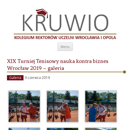
Kolegium Rektorów Uczelni Wrocławia i
Opola
Przeskocz do treści
Menu
XIX Turniej Tenisowy nauka kontra biznes
Wrocław 2019 – galeria
Galeria
9 czerwca 2019