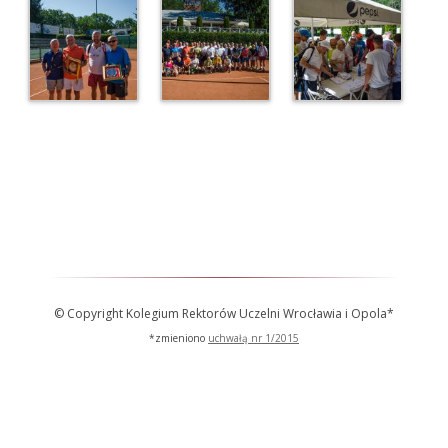
© Copyright Kolegium Rektorów Uczelni Wrocławia i Opola*
*zmieniono
uchwałą nr 1/2015