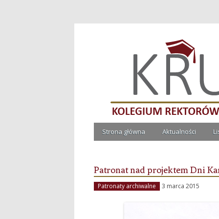
Kolegium Rektorów Ucze
Strona główna
Aktualności
L
Patronat nad projektem Dni Ka
Patronaty archiwalne
3 marca 2015