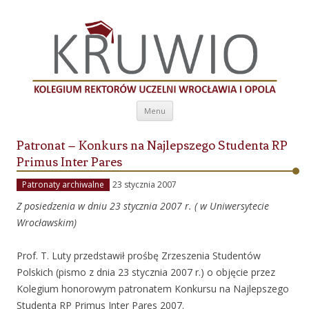
Kolegium Rektorów Uczelni Wrocławia i
Opola
Przeskocz do treści
Menu
Patronat – Konkurs na Najlepszego Studenta RP
Primus Inter Pares
Patronaty archiwalne
23 stycznia 2007
Z posiedzenia w dniu 23 stycznia 2007 r. ( w Uniwersytecie
Wrocławskim)
Prof. T. Luty przedstawił prośbę Zrzeszenia Studentów
Polskich (pismo z dnia 23 stycznia 2007 r.) o objęcie przez
Kolegium honorowym patronatem Konkursu na Najlepszego
Studenta RP Primus Inter Pares 2007.