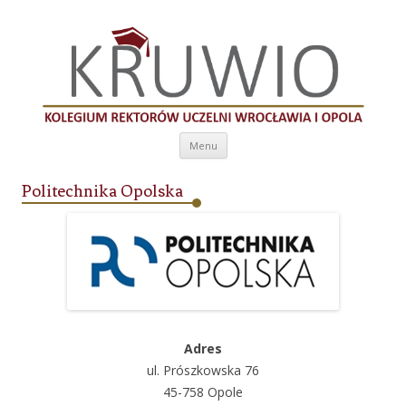
Kolegium Rektorów Uczelni Wrocławia i
Opola
Przeskocz do treści
Menu
Politechnika Opolska
Adres
ul. Prószkowska 76
45-758 Opole