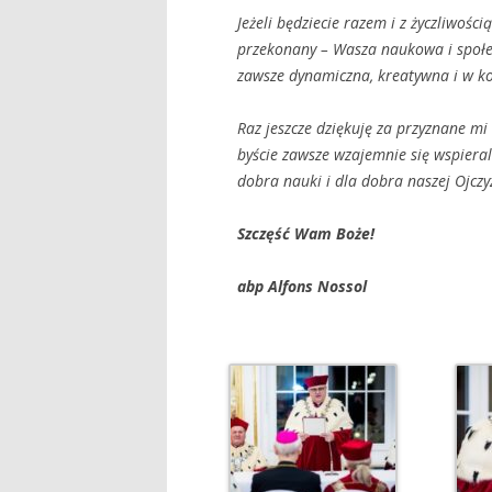
Jeżeli będziecie razem i z życzliwości
przekonany
– Wasza naukowa i spo
ł
zawsze dynamiczna, kreatywna i w k
Raz jeszcze dziękuję za przyznane mi
byście zawsze wzajemnie się wspieral
dobra nauki i dla dobra naszej Ojczy
Szczęść Wam Boże!
abp Alfons Nossol