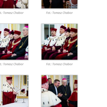
t.: Tomasz Chabior
Fot.: Tomasz Chabior
t.: Tomasz Chabior
Fot.: Tomasz Chabior