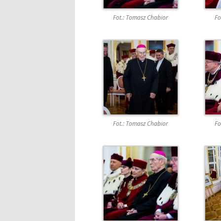
Fot.: Tomasz Chabior
Fo
Fot.: Tomasz Chabior
Fo