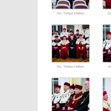
Fot.: Tomasz Chabior
Fo
Fot.: Tomasz Chabior
Fo