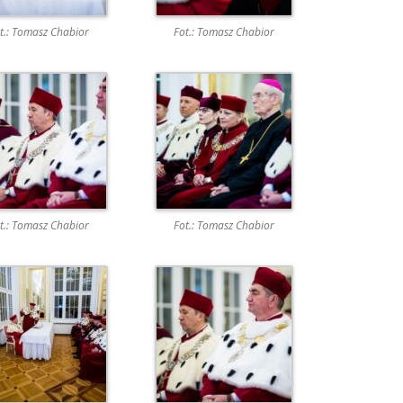
t.: Tomasz Chabior
Fot.: Tomasz Chabior
t.: Tomasz Chabior
Fot.: Tomasz Chabior